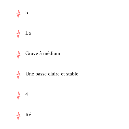
5
La
Grave à médium
Une basse claire et stable
4
Ré