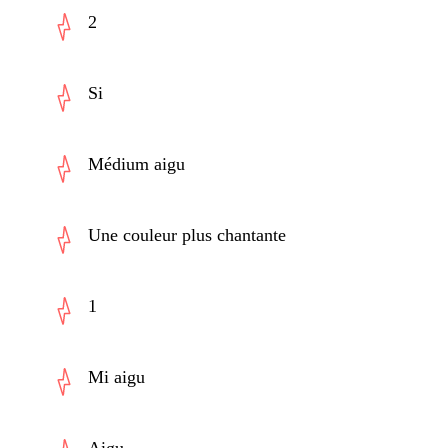
2
Si
Médium aigu
Une couleur plus chantante
1
Mi aigu
Aigu