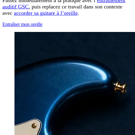
Passez immédiatement à la pratique avec l’
entraînement
auditif GSC
, puis replacez ce travail dans son contexte
avec
accorder sa guitare à l’oreille
.
Entraîner mon oreille