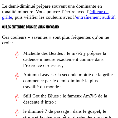
Le demi-diminué prépare souvent une dominante en
tonalité mineure. Vous pouvez l’écrire avec l’
éditeur de
grille
, puis vérifier les couleurs avec l’
entraînement auditif
.
OÙ LES ENTENDRE DANS DE VRAIS MORCEAUX
Ces couleurs « savantes » sont plus fréquentes qu’on ne
croit :
Michelle des Beatles : le m7♭5 y prépare la
cadence mineure exactement comme dans
l’exercice ci-dessus ;
Autumn Leaves : la seconde moitié de la grille
commence par le demi-diminué le plus
travaillé du monde ;
Still Got the Blues : le fameux Am7♭5 de la
descente d’intro ;
le diminué 7 de passage : dans le gospel, le
stride et la chanson rétro, il relie deux accords