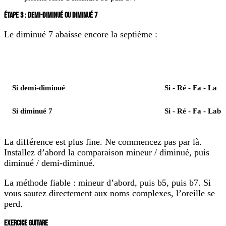
ÉTAPE 3 : DEMI-DIMINUÉ OU DIMINUÉ 7
Le diminué 7 abaisse encore la septième :
Élément
Notes
Si demi-diminué
Si - Ré - Fa - La
Si diminué 7
Si - Ré - Fa - Lab
La différence est plus fine. Ne commencez pas par là.
Installez d’abord la comparaison mineur / diminué, puis
diminué / demi-diminué.
La méthode fiable : mineur d’abord, puis b5, puis b7. Si
vous sautez directement aux noms complexes, l’oreille se
perd.
EXERCICE GUITARE