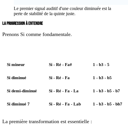
Le premier signal auditif d'une couleur diminuée est la
perte de stabilité de la quinte juste.
LA PROGRESSION À ENTENDRE
Prenons Si comme fondamentale.
Accord
Notes
Formule
Si mineur
Si - Ré - Fa#
1 - b3 - 5
Si diminué
Si - Ré - Fa
1 - b3 - b5
Si demi-diminué
Si - Ré - Fa - La
1 - b3 - b5 - b7
Si diminué 7
Si - Ré - Fa - Lab
1 - b3 - b5 - bb7
La première transformation est essentielle :