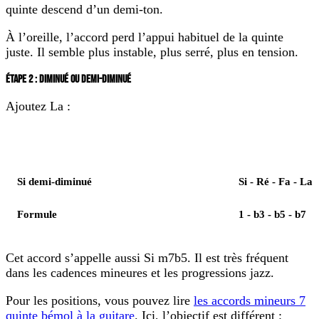
quinte descend d’un demi-ton.
À l’oreille, l’accord perd l’appui habituel de la quinte
juste. Il semble plus instable, plus serré, plus en tension.
ÉTAPE 2 : DIMINUÉ OU DEMI-DIMINUÉ
Ajoutez La :
Élément
Notes
Si demi-diminué
Si - Ré - Fa - La
Formule
1 - b3 - b5 - b7
Cet accord s’appelle aussi
Si m7b5
. Il est très fréquent
dans les cadences mineures et les progressions jazz.
Pour les positions, vous pouvez lire
les accords mineurs 7
quinte bémol à la guitare
. Ici, l’objectif est différent :