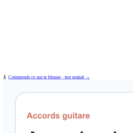
🎸
Comprends ce qui te bloque · test gratuit →