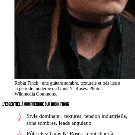
Robin Finck : une guitare sombre, texturale et très liée à
la période moderne de Guns N’ Roses. Photo :
Wikimedia Commons.
L’ESSENTIEL À COMPRENDRE SUR ROBIN FINCK
Style dominant : textures, tension industrielle,
sons sombres, leads anguleux
Rôle chez Guns N’ Roses : contribuer à