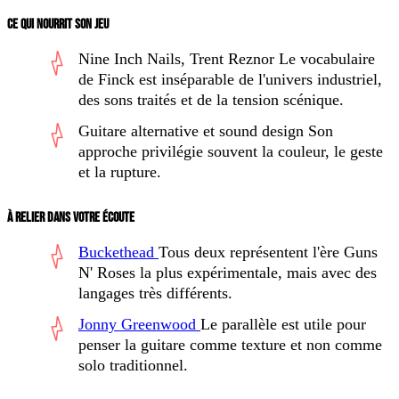
CE QUI NOURRIT SON JEU
Nine Inch Nails, Trent Reznor
Le vocabulaire
de Finck est inséparable de l'univers industriel,
des sons traités et de la tension scénique.
Guitare alternative et sound design
Son
approche privilégie souvent la couleur, le geste
et la rupture.
À RELIER DANS VOTRE ÉCOUTE
Buckethead
Tous deux représentent l'ère Guns
N' Roses la plus expérimentale, mais avec des
langages très différents.
Jonny Greenwood
Le parallèle est utile pour
penser la guitare comme texture et non comme
solo traditionnel.