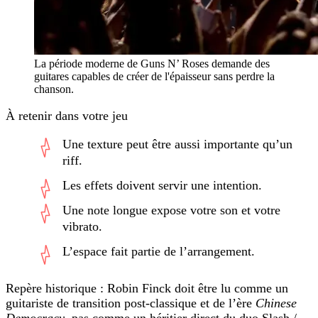
La période moderne de Guns N’ Roses demande des
guitares capables de créer de l'épaisseur sans perdre la
chanson.
À retenir dans votre jeu
Une texture peut être aussi importante qu’un
riff.
Les effets doivent servir une intention.
Une note longue expose votre son et votre
vibrato.
L’espace fait partie de l’arrangement.
Repère historique : Robin Finck doit être lu comme un
guitariste de transition post-classique et de l’ère
Chinese
Democracy
, pas comme un héritier direct du duo Slash /