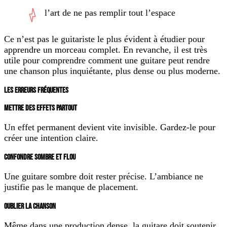
l’art de ne pas remplir tout l’espace
Ce n’est pas le guitariste le plus évident à étudier pour
apprendre un morceau complet. En revanche, il est très
utile pour comprendre comment une guitare peut rendre
une chanson plus inquiétante, plus dense ou plus moderne.
LES ERREURS FRÉQUENTES
METTRE DES EFFETS PARTOUT
Un effet permanent devient vite invisible. Gardez-le pour
créer une intention claire.
CONFONDRE SOMBRE ET FLOU
Une guitare sombre doit rester précise. L’ambiance ne
justifie pas le manque de placement.
OUBLIER LA CHANSON
Même dans une production dense, la guitare doit soutenir