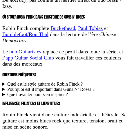
Izzy.
OÙ SITUER ROBIN FINCK DANS L’HISTOIRE DE GUNS N’ ROSES
Robin Finck complète
Buckethead
,
Paul Tobias
et
Bumblefoot/Ron Thal
dans la lecture de l’ère
Chinese
Democracy
.
Le
hub Guitaristes
replace ce profil dans toute la série, et
l’
app Guitar Social Club
vous fait travailler ces couleurs
dans des morceaux.
QUESTIONS FRÉQUENTES
Quel est le style guitare de Robin Finck ?
Pourquoi est-il important dans Guns N’ Roses ?
Que travailler pour s'en inspirer ?
INFLUENCES, FILIATIONS ET LIENS UTILES
Robin Finck vient d'une culture industrielle et théâtrale. Sa
guitare est moins blues rock que texture, tension, bruit et
mise en scène sonore.