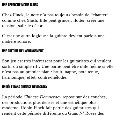
UNE APPROCHE MOINS BLUES
Chez Finck, la note n’a pas toujours besoin de “chanter”
comme chez Slash. Elle peut grincer, flotter, créer une
tension, salir le décor.
C’est une autre logique : la guitare devient parfois une
matière sonore.
UNE CULTURE DE L’ARRANGEMENT
Son jeu est très intéressant pour les guitaristes qui veulent
sortir du simple riff. Une partie peut être utile même si elle
n’est pas au premier plan : bruit, nappe, note tenue,
harmonique, effet, contre-mélodie.
UN RÔLE DANS CHINESE DEMOCRACY
La période
Chinese Democracy
repose sur des couches,
des productions plus denses et une esthétique plus
moderne. Robin Finck fait partie des guitaristes qui
rendent cette période différente du Guns N’ Roses des