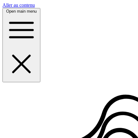
Panneau de gestion des cookies
Aller au contenu
Open main menu