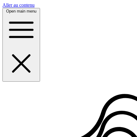
Panneau de gestion des cookies
Aller au contenu
Open main menu