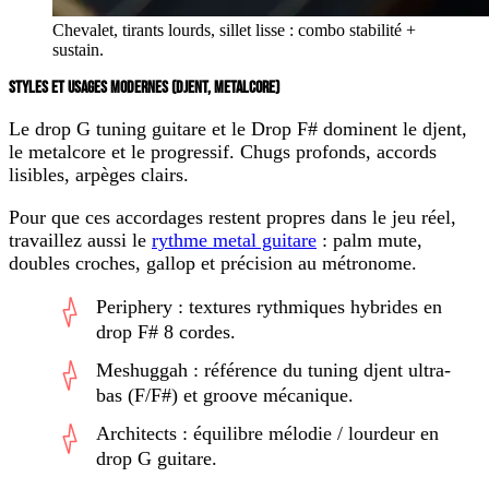
Chevalet, tirants lourds, sillet lisse : combo stabilité +
sustain.
STYLES ET USAGES MODERNES (DJENT, METALCORE)
Le
drop G tuning guitare
et le
Drop F#
dominent le
djent
,
le
metalcore
et le
progressif
. Chugs profonds, accords
lisibles, arpèges clairs.
Pour que ces accordages restent propres dans le jeu réel,
travaillez aussi le
rythme metal guitare
: palm mute,
doubles croches, gallop et précision au métronome.
Periphery : textures rythmiques hybrides en
drop F# 8 cordes
.
Meshuggah : référence du
tuning djent
ultra-
bas (F/F#) et groove mécanique.
Architects : équilibre mélodie / lourdeur en
drop G guitare
.