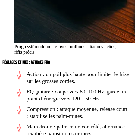
Progressif moderne : graves profonds, attaques nettes,
riffs précis.
RÉGLAGES ET MIX : ASTUCES PRO
Action : un poil plus haute pour limiter le frise
sur les grosses cordes.
EQ guitare : coupe vers 80–100 Hz, garde un
point d’énergie vers 120–150 Hz.
Compression : attaque moyenne, release court
; stabilise les palm-mutes.
Main droite : palm-mute contrôlé, alternance
régulière, ghost notes propres.