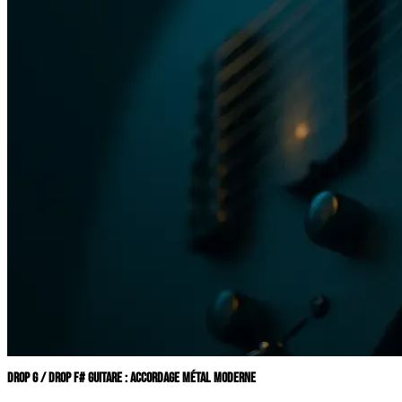
DROP G / DROP F# GUITARE : ACCORDAGE MÉTAL MODERNE