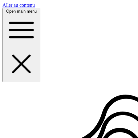
Panneau de gestion des cookies
Aller au contenu
Open main menu