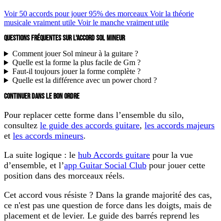
Voir 50 accords pour jouer 95% des morceaux
Voir la théorie
musicale vraiment utile
Voir le manche vraiment utile
QUESTIONS FRÉQUENTES SUR L'ACCORD SOL MINEUR
Comment jouer Sol mineur à la guitare ?
Quelle est la forme la plus facile de Gm ?
Faut-il toujours jouer la forme complète ?
Quelle est la différence avec un power chord ?
CONTINUER DANS LE BON ORDRE
Pour replacer cette forme dans l’ensemble du silo,
consultez
le guide des accords guitare
,
les accords majeurs
et
les accords mineurs
.
La suite logique : le
hub Accords guitare
pour la vue
d’ensemble, et l’
app Guitar Social Club
pour jouer cette
position dans des morceaux réels.
Cet accord vous résiste ? Dans la grande majorité des cas,
ce n'est pas une question de force dans les doigts, mais de
placement et de levier. Le guide des barrés reprend les