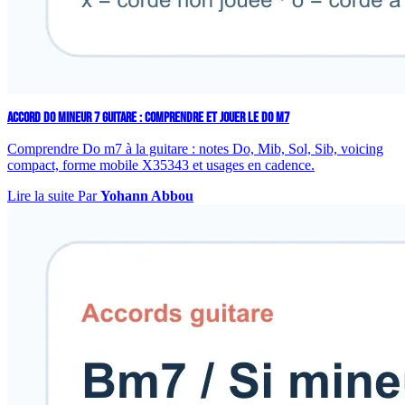
ACCORD DO MINEUR 7 GUITARE : COMPRENDRE ET JOUER LE DO M7
Comprendre Do m7 à la guitare : notes Do, Mib, Sol, Sib, voicing
compact, forme mobile X35343 et usages en cadence.
Lire la suite
Par
Yohann Abbou