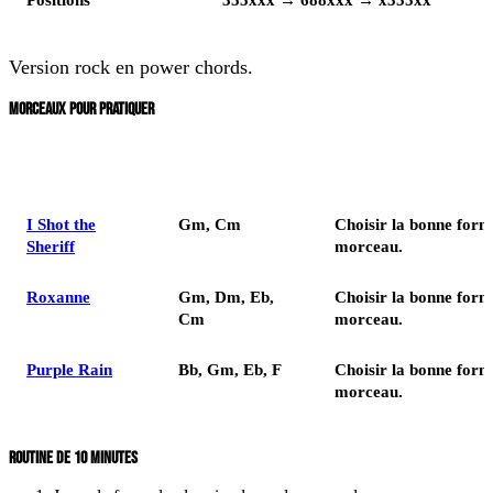
Version rock en power chords.
MORCEAUX POUR PRATIQUER
Morceau
Accords utiles
Ce que vous travaillez
I Shot the
Gm, Cm
Choisir la bonne form
Sheriff
morceau.
Roxanne
Gm, Dm, Eb,
Choisir la bonne form
Cm
morceau.
Purple Rain
Bb, Gm, Eb, F
Choisir la bonne form
morceau.
ROUTINE DE 10 MINUTES