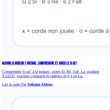
ACCORD SI MINEUR 7 GUITARE : COMPRENDRE ET JOUER LE SI M7
Comprendre Si m7 à la guitare : notes Si, Ré, Fa#, La, position
X24232, voicings compacts et cadence II-V-I en La.
Lire la suite
Par
Yohann Abbou