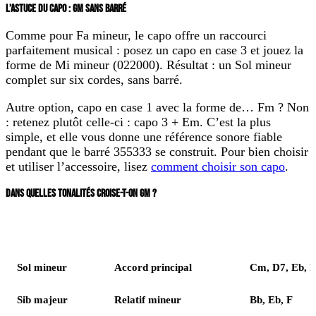
L’ASTUCE DU CAPO : GM SANS BARRÉ
Comme pour Fa mineur, le capo offre un raccourci
parfaitement musical : posez un
capo en case 3
et jouez la
forme de
Mi mineur
(022000). Résultat : un Sol mineur
complet sur six cordes, sans barré.
Autre option, capo en case 1 avec la forme de… Fm ? Non
: retenez plutôt celle-ci :
capo 3 + Em
. C’est la plus
simple, et elle vous donne une référence sonore fiable
pendant que le barré 355333 se construit. Pour bien choisir
et utiliser l’accessoire, lisez
comment choisir son capo
.
DANS QUELLES TONALITÉS CROISE-T-ON GM ?
Tonalité
Rôle de Gm
Voisins fréquent
Sol mineur
Accord principal
Cm, D7, Eb, 
Sib majeur
Relatif mineur
Bb, Eb, F