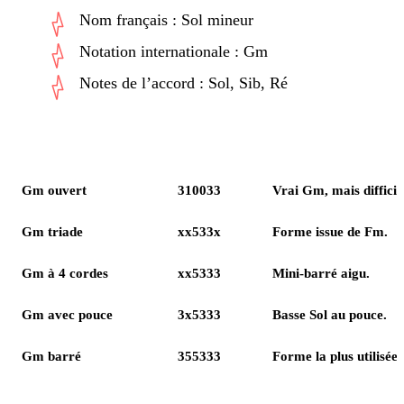
Nom français : Sol mineur
Notation internationale : Gm
Notes de l’accord : Sol, Sib, Ré
Forme
Position
Utilité
Gm ouvert
310033
Vrai Gm, mais difficil
Gm triade
xx533x
Forme issue de Fm.
Gm à 4 cordes
xx5333
Mini-barré aigu.
Gm avec pouce
3x5333
Basse Sol au pouce.
Gm barré
355333
Forme la plus utilisée.