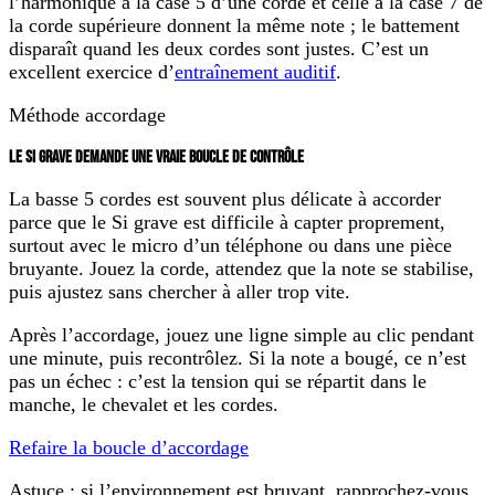
l’harmonique à la case 5 d’une corde et celle à la case 7 de
la corde supérieure donnent la même note ; le battement
disparaît quand les deux cordes sont justes. C’est un
excellent exercice d’
entraînement auditif
.
Méthode accordage
LE SI GRAVE DEMANDE UNE VRAIE BOUCLE DE CONTRÔLE
La basse 5 cordes est souvent plus délicate à accorder
parce que le Si grave est difficile à capter proprement,
surtout avec le micro d’un téléphone ou dans une pièce
bruyante. Jouez la corde, attendez que la note se stabilise,
puis ajustez sans chercher à aller trop vite.
Après l’accordage, jouez une ligne simple au clic pendant
une minute, puis recontrôlez. Si la note a bougé, ce n’est
pas un échec : c’est la tension qui se répartit dans le
manche, le chevalet et les cordes.
Refaire la boucle d’accordage
Astuce : si l’environnement est bruyant, rapprochez-vous