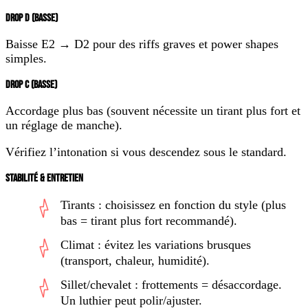
DROP D (BASSE)
Baisse E2 →
D2
pour des riffs graves et power shapes
simples.
DROP C (BASSE)
Accordage plus bas (souvent nécessite un tirant plus fort et
un réglage de manche).
Vérifiez l’intonation si vous descendez sous le standard.
STABILITÉ & ENTRETIEN
Tirants : choisissez en fonction du style (plus
bas = tirant plus fort recommandé).
Climat : évitez les variations brusques
(transport, chaleur, humidité).
Sillet/chevalet : frottements = désaccordage.
Un luthier peut polir/ajuster.