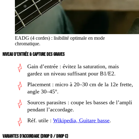
EADG (4 cordes) : lisibilité optimale en mode
chromatique.
NIVEAU D’ENTRÉE & CAPTURE DES GRAVES
Gain d’entrée : évitez la saturation, mais
gardez un niveau suffisant pour B1/E2.
Placement : micro à 20–30 cm de la 12e frette,
angle 30–45°.
Sources parasites : coupe les basses de l’ampli
pendant l’accordage.
Réf. utile :
Wikipedia, Guitare basse
.
VARIANTES D’ACCORDAGE (DROP D / DROP C)