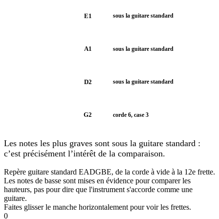
E1
E1
sous la guitare standard
A1
A1
sous la guitare standard
D2
D2
sous la guitare standard
G2
G2
corde 6, case 3
Les notes les plus graves sont sous la guitare standard :
c’est précisément l’intérêt de la comparaison.
Repère guitare standard EADGBE, de la corde à vide à la 12e frette.
Les notes de basse sont mises en évidence pour comparer les
hauteurs, pas pour dire que l'instrument s'accorde comme une
guitare.
Faites glisser le manche horizontalement pour voir les frettes.
0