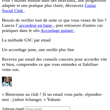
Pour l’utiliser ensuite dans des morceaux, une progression
adaptée et une pratique plus claire, découvrez
Guitar
Social Club
.
Besoin de verifier tout de suite ce que vous venez de lire ?
Lancez l'
accordeur en ligne
, puis retrouvez d'autres cas
pratiques dans le silo
Accordage guitare
.
La méthode GSC par email
Un accordage juste, une oreille plus fine
Recevez par email des conseils concrets pour accorder vite
et bien, comprendre ce que vous entendez et fiabiliser
votre son.
« Bienvenue au club ! Si un email vous parle, répondez-
moi : j'adore échanger. »
Yohann
Adresse email