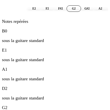
6 - E2
E2
F2
F#2
G2
G#2
A2
Notes repérées
B0
sous la guitare standard
E1
sous la guitare standard
A1
sous la guitare standard
D2
sous la guitare standard
G2