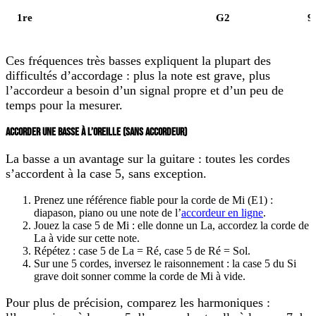
1re
G2
9
Ces fréquences très basses expliquent la plupart des
difficultés d’accordage : plus la note est grave, plus
l’accordeur a besoin d’un signal propre et d’un peu de
temps pour la mesurer.
ACCORDER UNE BASSE À L’OREILLE (SANS ACCORDEUR)
La basse a un avantage sur la guitare :
toutes les cordes
s’accordent à la case 5
, sans exception.
Prenez une référence fiable pour la corde de Mi (E1) :
diapason, piano ou une note de l’
accordeur en ligne
.
Jouez la
case 5 de Mi
: elle donne un La, accordez la corde de
La à vide sur cette note.
Répétez : case 5 de La = Ré, case 5 de Ré = Sol.
Sur une 5 cordes, inversez le raisonnement : la
case 5 du Si
grave
doit sonner comme la corde de Mi à vide.
Pour plus de précision, comparez les
harmoniques
: