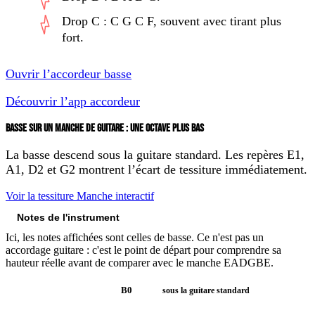
Drop C
: C G C F, souvent avec tirant plus
fort.
Ouvrir l’accordeur basse
Découvrir l’app accordeur
BASSE SUR UN MANCHE DE GUITARE : UNE OCTAVE PLUS BAS
La basse descend sous la guitare standard. Les repères E1,
A1, D2 et G2 montrent l’écart de tessiture immédiatement.
Voir la tessiture
Manche interactif
Notes de l'instrument
Notes sur le manche
Ici, les notes affichées sont celles de basse. Ce n'est pas un
accordage guitare : c'est le point de départ pour comprendre sa
hauteur réelle avant de comparer avec le manche EADGBE.
B0
B0
sous la guitare standard